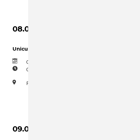
IM
FAMILIENZENTRUM
08.09.2026
Unicus
08.09.2026
09:00–10:30
Familienzentrum
09.09.2026