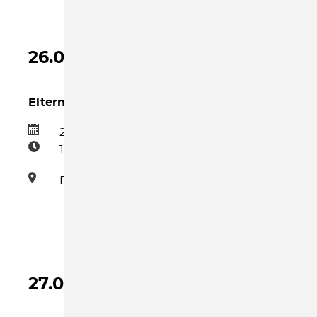
26.08.2026
Eltern-Kind-Gruppe Mittwoch Nachmittag
26.08.2026
15:30–17:00
Familienzentrum
27.08.2026