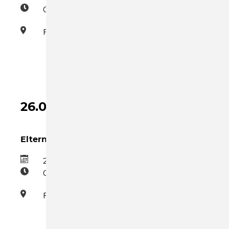
09:00–10:30
Familienzentrum
26.08.2026
Eltern-Kind-Gruppe Mittwoch
26.08.2026
09:00–10:30
Familienzentrum