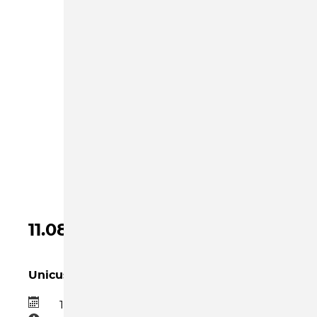
DAS IST BEI UNS LOS
AKTUELLER MONAT
11.08.2026
Unicus
11.08.2026