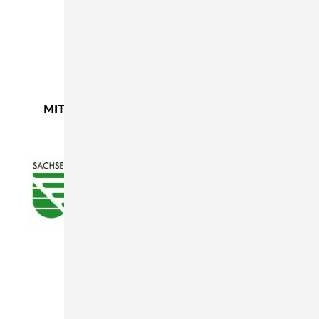
•
•
•
MIT FREUNDLICHER UNTERSTÜTZUNG