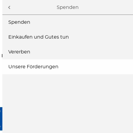
Navigation
Spenden
Spenden
Einkaufen und Gutes tun
Vererben
ELTERN
FACHKRÄFTE
SPENDEN
Unsere Förderungen