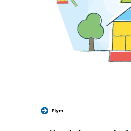
Flyer