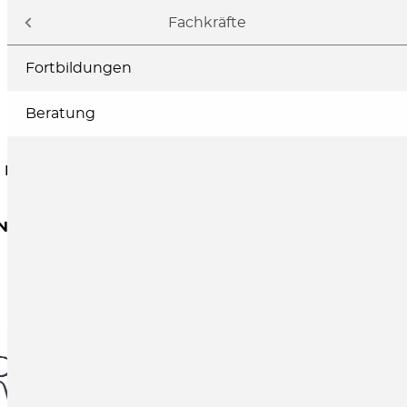
Navigation
Fachkräfte
Fortbildungen
Beratung
ELTERN
FACHKRÄFTE
SPENDEN
NZEPTEN