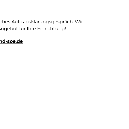
liches Auftragsklärungsgespräch. Wir
Angebot für Ihre Einrichtung!
nd-soe.de