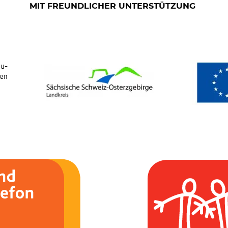
MIT FREUNDLICHER UNTERSTÜTZUNG